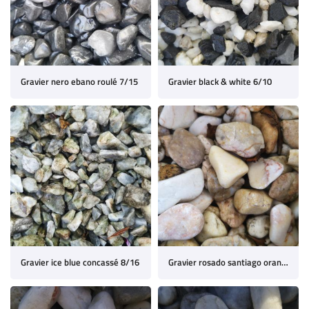
Gravier nero ebano roulé 7/15
Gravier black & white 6/10
Gravier ice blue concassé 8/16
Gravier rosado santiago orange 16/22