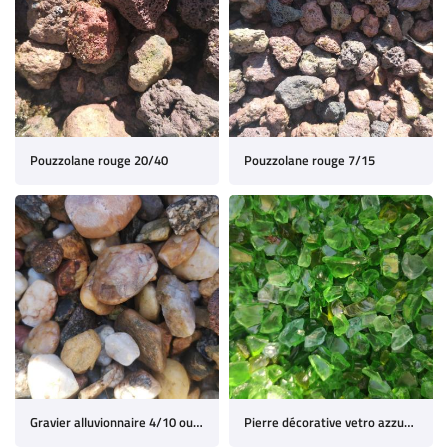
Pouzzolane rouge 20/40
Pouzzolane rouge 7/15
Gravier alluvionnaire 4/10 ou 10/20
Pierre décorative vetro azzuro 5/10