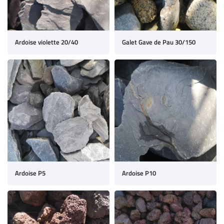
Ardoise violette 20/40
Galet Gave de Pau 30/150
Ardoise P5
Ardoise P10