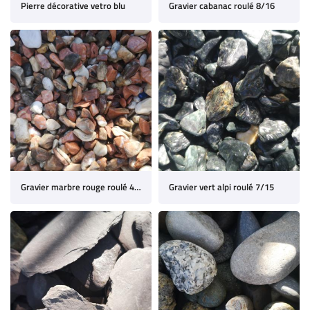
PRODUITS
Pierre décorative vetro blu
Gravier cabanac roulé 8/16
AVIS
Restez inform
ACTUALITÉS
INSCRIPTION NEWSL
CONTACT
Gravier marbre rouge roulé 4/8
Gravier vert alpi roulé 7/15