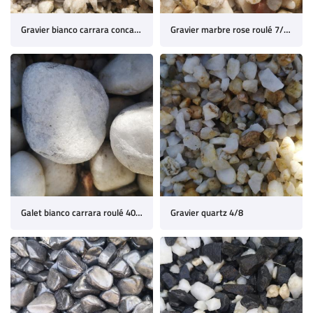
Gravier bianco carrara concassé 8/12
Gravier marbre rose roulé 7/15
Galet bianco carrara roulé 40/60
Gravier quartz 4/8