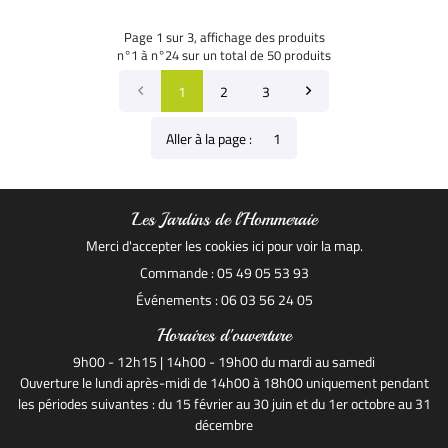
Page 1 sur 3,
affichage des produits
n°1 à n°24 sur un total de 50
produits
1
2
3
Aller à la page :
Les Jardins de l'Hommeraie
Merci d'accepter les cookies
ici
pour voir la map.
Commande : 05 49 05 53 93
Événements : 06 03 56 24 05
Horaires d'ouverture
9h00 - 12h15 | 14h00 - 19h00 du mardi au samedi
Ouverture le lundi après-midi de 14h00 à 18h00 uniquement pendant
les périodes suivantes : du 15 février au 30 juin et du 1er octobre au 31
décembre