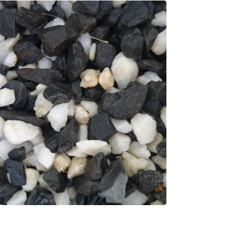
0,00
€
VALIDER VOTRE PANIER