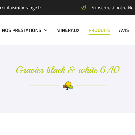
S’inscrire à notre Ne
NOS PRESTATIONS
MINÉRAUX
PRODUITS
AVIS
JARDINERIE - HORTICULTURE
ENTRETIEN - CRÉATION
Gravier black & white 6/10