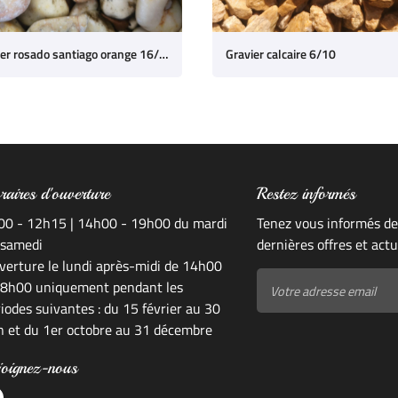
Gravier rosado santiago orange 16/22
Gravier calcaire 6/10
raires d'ouverture
Restez informés
00 - 12h15 | 14h00 - 19h00 du mardi
Tenez vous informés de
 samedi
dernières offres et actu
verture le lundi après-midi de 14h00
18h00 uniquement pendant les
iodes suivantes : du 15 février au 30
in et du 1er octobre au 31 décembre
joignez-nous