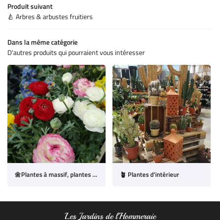
Produit suivant
CONTACT
🍐 Arbres & arbustes fruitiers
Dans la même catégorie
D'autres produits qui pourraient vous intéresser
🌼Plantes à massif, plantes annuelles & vivaces
🪴 Plantes d'intérieur
Les Jardins de l'Hommeraie